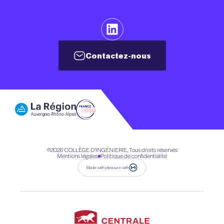
Contactez-nous
Contactez-nous
©2026
COLLÈGE D’INGÉNIERIE, Tous droits réservés
Mentions légales
Politique de confidentialité
Made with pleasure with