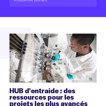
HUB
d'entraide
:
des
ressources
pour
les
projets
les
plus
avancés