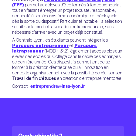
(FEE)
permet aux élèves d’être formés à l’entrepreneuriat
tout en faisant émerger un projet robuste, responsable,
connecté à son écosystème académique et déployable
dès la sortie du dispositif. Particularité notable : la sélection
se fait sur le profil et la vocation entrepreneuriale, sans
nécessité d’arriver avec un projet déjà constitué.
À Centrale Lyon, les étudiants peuvent intégrer les
Parcours entrepreneur
et
Parcours
intrapreneur
(MOD 1 & 2), également accessibles aux
élèves des écoles du Collège dans le cadre des échanges
de dernière année. Ces dispositifs permettent de se
former à la création d’entreprise ou à l’innovation en
contexte organisationnel, avec la possibilité de réaliser son
Travail de fin d’études
en création d’entreprise mentorée.
Contact :
entreprendre@insa-lyon.fr
Quels objectifs ?