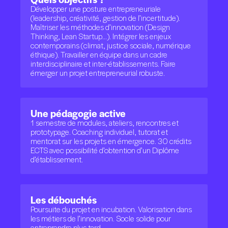
Développer une posture entrepreneuriale
(leadership, créativité, gestion de l’incertitude).
Maîtriser les méthodes d’innovation (Design
Thinking, Lean Startup…). Intégrer les enjeux
contemporains (climat, justice sociale, numérique
éthique). Travailler en équipe dans un cadre
interdisciplinaire et inter-établissements. Faire
émerger un projet entrepreneurial robuste.
Une pédagogie active
1 semestre de modules, ateliers, rencontres et
prototypage. Coaching individuel, tutorat et
mentorat sur les projets en émergence. 30 crédits
ECTS avec possibilité d’obtention d’un Diplôme
d’établissement.
Les débouchés
Poursuite du projet en incubation. Valorisation dans
les métiers de l’innovation. Socle solide pour
entreprendre plus tard.