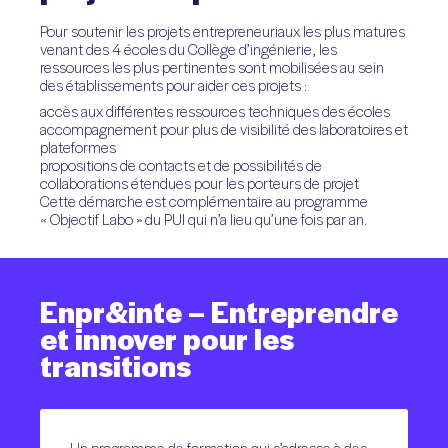
Pour soutenir les projets entrepreneuriaux les plus matures
venant des 4 écoles du Collège d’ingénierie, les
ressources les plus pertinentes sont mobilisées au sein
des établissements pour aider ces projets :
accès aux différentes ressources techniques des écoles
accompagnement pour plus de visibilité des laboratoires et
plateformes
propositions de contacts et de possibilités de
collaborations étendues pour les porteurs de projet
Cette démarche est complémentaire au programme
« Objectif Labo » du PUI qui n’a lieu qu’une fois par an.
Enpr&inte
–
Entreprendre
et
innover
pour
les
transitions