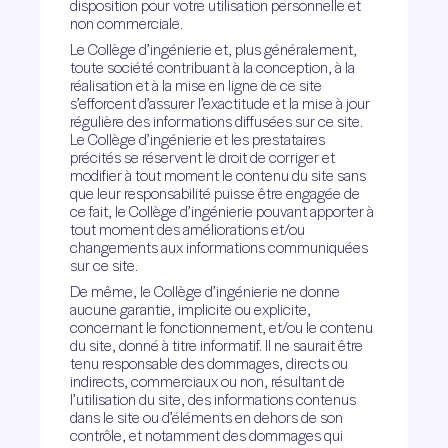
disposition pour votre utilisation personnelle et
non commerciale.
Le Collège d’ingénierie et, plus généralement,
toute société contribuant à la conception, à la
réalisation et à la mise en ligne de ce site
s’efforcent d’assurer l’exactitude et la mise à jour
régulière des informations diffusées sur ce site.
Le Collège d’ingénierie et les prestataires
précités se réservent le droit de corriger et
modifier à tout moment le contenu du site sans
que leur responsabilité puisse être engagée de
ce fait, le Collège d’ingénierie pouvant apporter à
tout moment des améliorations et/ou
changements aux informations communiquées
sur ce site.
De même, le Collège d’ingénierie ne donne
aucune garantie, implicite ou explicite,
concernant le fonctionnement, et/ou le contenu
du site, donné à titre informatif. Il ne saurait être
tenu responsable des dommages, directs ou
indirects, commerciaux ou non, résultant de
l’utilisation du site, des informations contenus
dans le site ou d’éléments en dehors de son
contrôle, et notamment des dommages qui