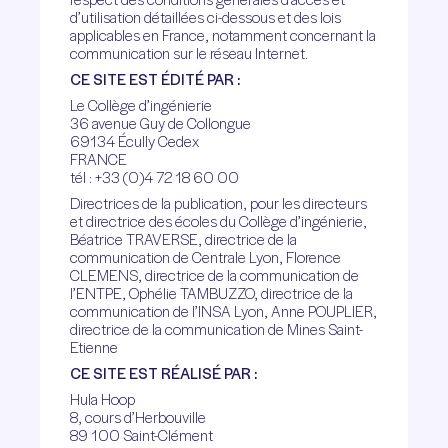
d’utilisation détaillées ci-dessous et des lois
applicables en France, notamment concernant la
communication sur le réseau Internet.
CE SITE EST ÉDITÉ PAR :
Le Collège d’ingénierie
36 avenue Guy de Collongue
69134 Écully Cedex
FRANCE
tél : +33 (0)4 72 18 60 00
Directrices de la publication, pour les directeurs
et directrice des écoles du Collège d’ingénierie,
Béatrice TRAVERSE, directrice de la
communication de Centrale Lyon, Florence
CLEMENS, directrice de la communication de
l’ENTPE, Ophélie TAMBUZZO, directrice de la
communication de l’INSA Lyon, Anne POUPLIER,
directrice de la communication de Mines Saint-
Etienne
CE SITE EST RÉALISÉ PAR :
Hula Hoop
8, cours d’Herbouville
89 100 Saint-Clément