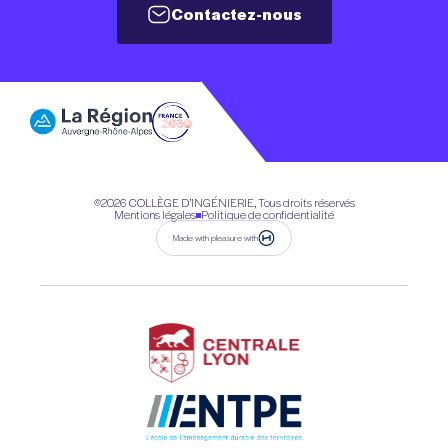
Contactez-nous
Contactez-nous
©2026
COLLÈGE D’INGÉNIERIE, Tous droits réservés
Mentions légales
Politique de confidentialité
Made with pleasure with