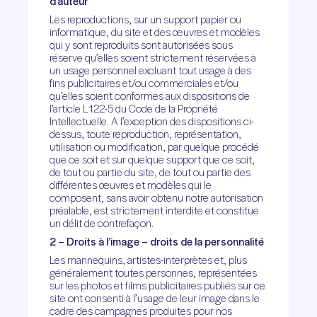
d’auteur
Les reproductions, sur un support papier ou
informatique, du site et des œuvres et modèles
qui y sont reproduits sont autorisées sous
réserve qu’elles soient strictement réservées à
un usage personnel excluant tout usage à des
fins publicitaires et/ou commerciales et/ou
qu’elles soient conformes aux dispositions de
l’article L122-5 du Code de la Propriété
Intellectuelle. A l’exception des dispositions ci-
dessus, toute reproduction, représentation,
utilisation ou modification, par quelque procédé
que ce soit et sur quelque support que ce soit,
de tout ou partie du site, de tout ou partie des
différentes œuvres et modèles qui le
composent, sans avoir obtenu notre autorisation
préalable, est strictement interdite et constitue
un délit de contrefaçon.
2 – Droits à l’image – droits de la personnalité
Les mannequins, artistes-interprètes et, plus
généralement toutes personnes, représentées
sur les photos et films publicitaires publiés sur ce
site ont consenti à l’usage de leur image dans le
cadre des campagnes produites pour nos