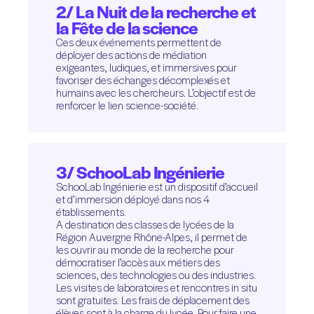
2/ La Nuit de la recherche et
la Fête de la science
Ces deux événements permettent de
déployer des actions de médiation
exigeantes, ludiques, et immersives pour
favoriser des échanges décomplexés et
humains avec les chercheurs. L’objectif est de
renforcer le lien science-société.
3/ SchooLab Ingénierie
SchooLab Ingénierie est un dispositif d’accueil
et d’immersion déployé dans nos 4
établissements.
A destination des classes de lycées de la
Région Auvergne Rhône-Alpes, il permet de
les ouvrir au monde de la recherche pour
démocratiser l’accès aux métiers des
sciences, des technologies ou des industries.
Les visites de laboratoires et rencontres in situ
sont gratuites. Les frais de déplacement des
élèves sont à la charge du lycée. Pour faire une