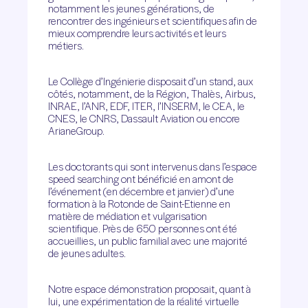
notamment les jeunes générations, de
rencontrer des ingénieurs et scientifiques afin de
mieux comprendre leurs activités et leurs
métiers.
Le Collège d’Ingénierie disposait d’un stand, aux
côtés, notamment, de la Région, Thalès, Airbus,
INRAE, l’ANR, EDF, ITER, l’INSERM, le CEA, le
CNES, le CNRS, Dassault Aviation ou encore
ArianeGroup.
Les doctorants qui sont intervenus dans l’espace
speed searching ont bénéficié en amont de
l’événement (en décembre et janvier) d’une
formation à la Rotonde de Saint-Etienne en
matière de médiation et vulgarisation
scientifique. Près de 650 personnes ont été
accueillies, un public familial avec une majorité
de jeunes adultes.
Notre espace démonstration proposait, quant à
lui, une expérimentation de la réalité virtuelle