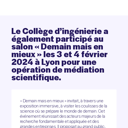
Le
Collège
d’ingénierie
a
également
participé
au
salon
«
Demain
mais
en
mieux
»
les
3
et
4
février
2024
à
Lyon
pour
une
opération
de
médiation
scientifique.
« Demain mais en mieux » invitait, à travers une
exposition immersive, à visiter les coulisses de la
science où se prépare le monde de demain. Cet
événement réunissait des acteurs majeurs de la
recherche fondamentale et appliquée et des
grandes entreprises. Il proposait au grand public,