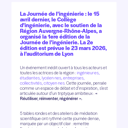
La Journée de l’ingénierie : le 15
avril dernier, le Collège
d’ingénierie, avec le soutien de la
Région Auvergne-Rhône-Alpes, a
organisé la 1ere édition de la
Journée de l’ingénierie. La 2e
édition est prévue le 23 mars 2026,
à l’auditorium de Lyon
Un événement inédit ouvert à tous les acteurs et
toutes les actrices de la région :
ingénieur·es,
étudiant·es, lycéen·nes, entreprises,
collectivités, citoyen·nes
. Cette journée, pensée
comme un espace de débat et d’inspiration, s’est
articulée autour d’un triptyque ambitieux :
«
Réutiliser, réinventer, régénérer ».
5 tables rondes et des ateliers de médiation
scientifique ont rythmé cette journée dense,
marquée par un objectif clair : remettre