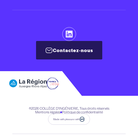
Contactez-nous
Contactez-nous
©2026
COLLÈGE D’INGÉNIERIE, Tous droits réservés
Mentions légales
Politique de confidentialité
Made with pleasure with