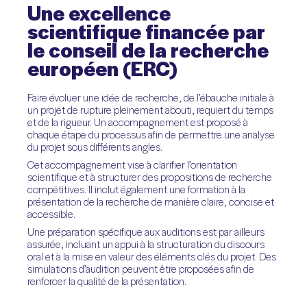
Une
excellence
scientifique
financée
par
le
conseil
de
la
recherche
européen
(ERC)
Faire évoluer une idée de recherche, de l’ébauche initiale à
un projet de rupture pleinement abouti, requiert du temps
et de la rigueur. Un accompagnement est proposé à
chaque étape du processus afin de permettre une analyse
du projet sous différents angles.
Cet accompagnement vise à clarifier l’orientation
scientifique et à structurer des propositions de recherche
compétitives. Il inclut également une formation à la
présentation de la recherche de manière claire, concise et
accessible.
Une préparation spécifique aux auditions est par ailleurs
assurée, incluant un appui à la structuration du discours
oral et à la mise en valeur des éléments clés du projet. Des
simulations d’audition peuvent être proposées afin de
renforcer la qualité de la présentation.