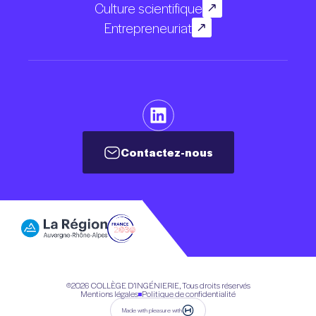
Culture scientifique
Entrepreneuriat
Contactez-nous
Contactez-nous
©2026
COLLÈGE D’INGÉNIERIE, Tous droits réservés
Mentions légales
Politique de confidentialité
Made with pleasure with