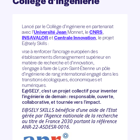
Collège
d’ingénierie
Lancé par le
Collège d’ingénierie
en partenariat
avec l’
Université Jean
Monnet, le
CNRS
,
INSAVALOR
et
Centrale Innovation
, le projet
E@sely Skills
:
vise à renforcer l’ancrage européen des
établissements d’enseignement supérieur en
matière de recherche et d’innovation,
s’engage à faire de Lyon-Saint-Étienne un pôle
d’ingénierie de rang international engagé dans les
transitions écologiques, économiques et
numériques.
E@SELY
, c’est un projet collectif pour inventer
l’ingénierie de demain : responsable, ouverte,
collaborative, et tournée vers l’impact
.
E@SELY SKILLS bénéficie d’une aide de l’Etat
gérée par l’Agence nationale de la recherche
au titre de France 2030 portant la référence
ANR-22-ASDESR-0016.