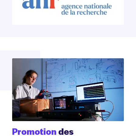
Promotion
des