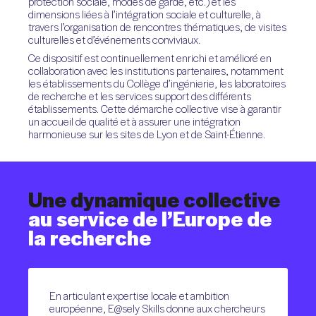
protection sociale, modes de garde, etc.) et les
dimensions liées à l’intégration sociale et culturelle, à
travers l’organisation de rencontres thématiques, de visites
culturelles et d’événements conviviaux.
Ce dispositif est continuellement enrichi et amélioré en
collaboration avec les institutions partenaires, notamment
les établissements du Collège d’ingénierie, les laboratoires
de recherche et les services support des différents
établissements. Cette démarche collective vise à garantir
un accueil de qualité et à assurer une intégration
harmonieuse sur les sites de Lyon et de Saint-Étienne.
Une
dynamique
collective
au
service
de
l’Europe
de
la
recherche
En articulant expertise locale et ambition
européenne, E@sely Skills donne aux chercheurs