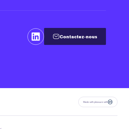
Contactez-nous
Contactez-nous
Made with pleasure with