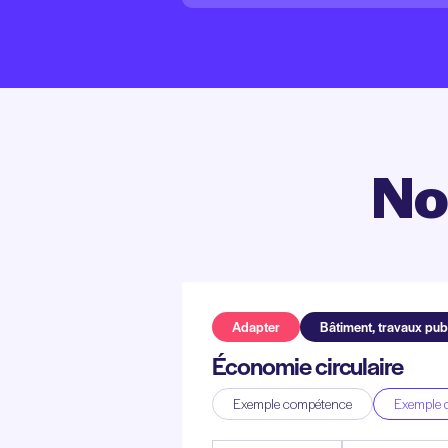
No
Adapter
Bâtiment, travaux publ
Économie circulaire
Exemple compétence
Exemple d