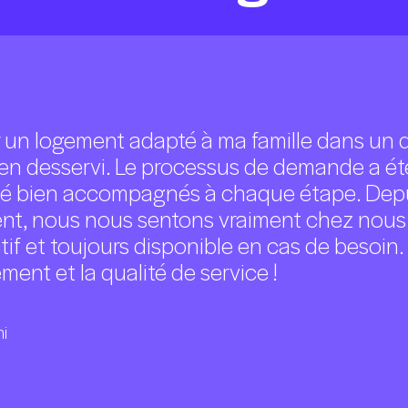
r un logement adapté à ma famille dans un 
ien desservi. Le processus de demande a été
té bien accompagnés à chaque étape. Depu
, nous nous sentons vraiment chez nous. 
ctif et toujours disponible en cas de besoin
ent et la qualité de service !
i