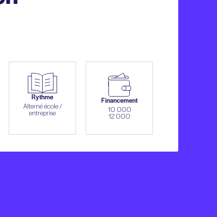
Rythme
Financement
Alterné école /
10 000
entreprise
12 000