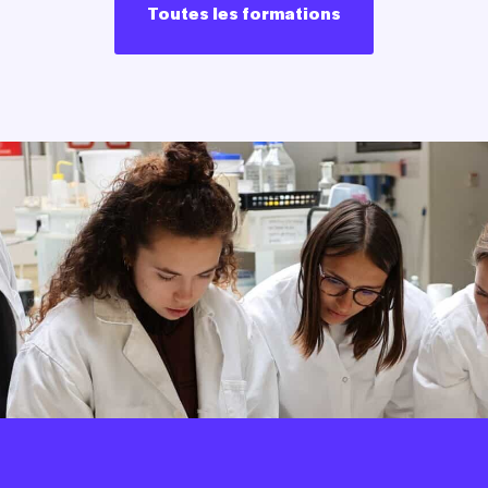
Toutes les formations
Toutes les formations