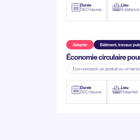
Durée
Lieu
360 heures
À distance
Adapter
Bâtiment, travaux publ
Économie circulaire pour l
Eco-concevoir un produit ou un service
Durée
Lieu
360 heures
Présentiel