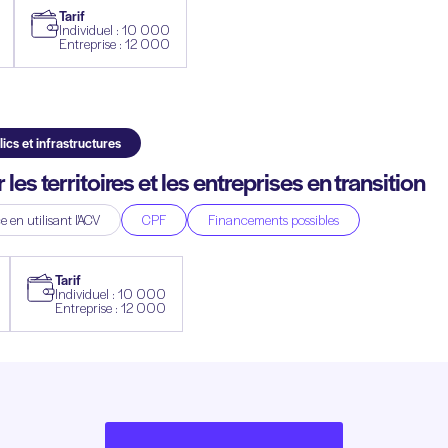
Tarif
Individuel : 10 000
Entreprise : 12 000
ics et infrastructures
es territoires et les entreprises en transition
 en utilisant l'ACV
CPF
Financements possibles
Tarif
Individuel : 10 000
Entreprise : 12 000