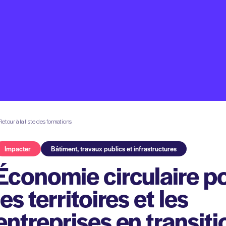
Retour à la liste des formations
Impacter
Bâtiment, travaux publics et infrastructures
Économie circulaire p
les territoires et les
entreprises en transiti