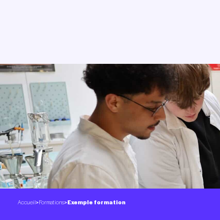
Accueil
>
Formations
>
Exemple formation