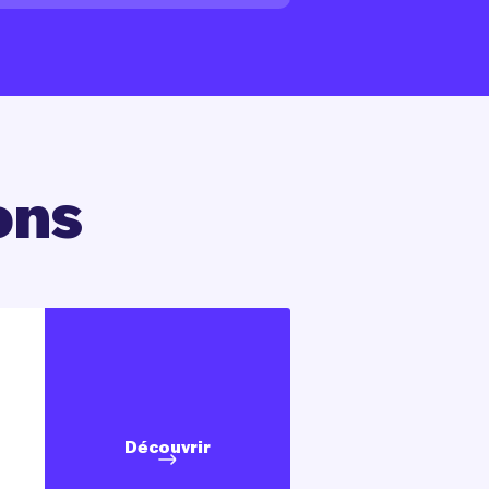
ons
Découvrir