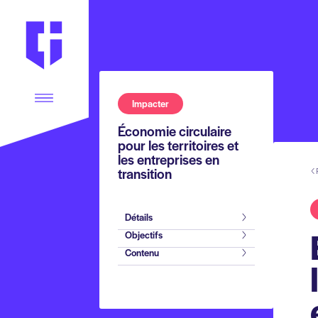
Collège d'Ingénierie – Accueil
Impacter
Économie circulaire
pour les territoires et
les entreprises en
transition
Détails
Objectifs
Contenu