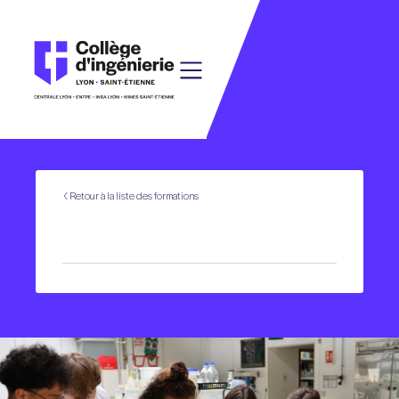
Retour à la liste des formations