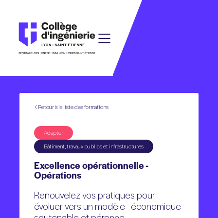
Retour à la liste des formations
Adapter
Bâtiment, travaux publics et infrastructures
Excellence opérationnelle -
Opérations
Renouvelez vos pratiques pour
évoluer vers un modèle économique
soutenable et pérenne