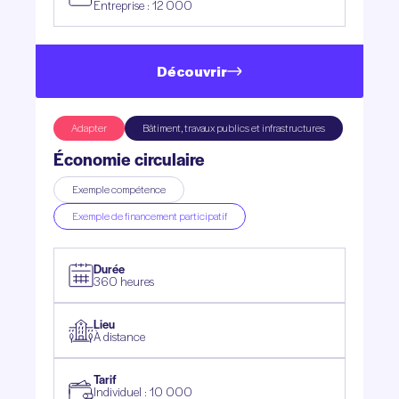
Entreprise : 12 000
Découvrir
Adapter
Bâtiment, travaux publics et infrastructures
Économie circulaire
Exemple compétence
Exemple de financement participatif
Durée
360 heures
Lieu
À distance
Tarif
Individuel : 10 000