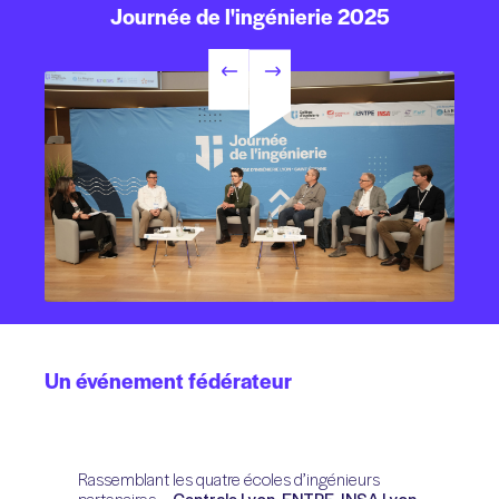
Journée
de
l'ingénierie
2025
Un
événement
fédérateur
Rassemblant les quatre écoles d’ingénieurs