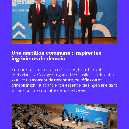
Une
ambition
commune
:
inspirer
les
ingénieurs
de
demain
En réunissant acteurs académiques, industriels et
territoriaux, le Collège d’Ingénierie souhaite faire de cette
journée un
moment de rencontre, de réflexion et
d’inspiration
, illustrant le rôle essentiel de l’ingénierie dans
la transformation durable de nos sociétés.