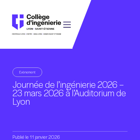
Evènement
Journée
de
l’ingénierie
2026
–
23
mars
2026
à
l’Auditorium
de
Lyon
Publié
le
11
janvier
2026