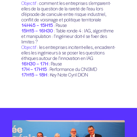
Objectif
: comment les entreprises s’emparent-
elles de la question de la rareté de l’eau lors
d’épisode de canicule entre risque industriel,
conflit de voisinage et politique territoriale
14H45 – 15H15
: Pause
15H15 – 16H30
: Table ronde 4 : IAG, algorithme
et manipulation : l’ingénieur doit-il se fixer des
limites ?
Objectif
: les entreprises incitent-elles, encadrent-
elles les ingénieurs à se poser les questions
éthiques autour de l’innovation en IAG
16H30 – 17H
: Pause
17H – 17H15
: Performance du CNSMD
17H15 –
18H
: Key Note Cyril DION